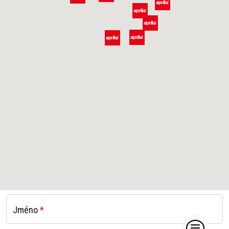
Jméno
*