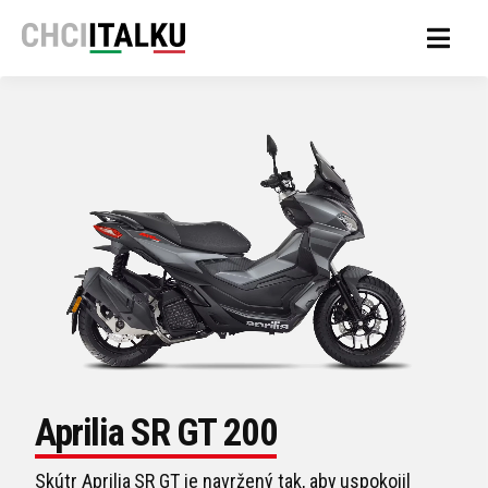
Aprilia SR GT 200
Skútr Aprilia SR GT je navržený tak, aby uspokojil