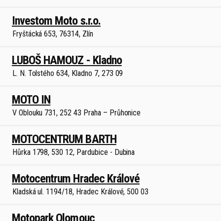
Investom Moto s.r.o.
Fryštácká 653, 76314, Zlín
LUBOŠ HAMOUZ - Kladno
L. N. Tolstého 634, Kladno 7, 273 09
MOTO IN
V Oblouku 731, 252 43 Praha – Průhonice
MOTOCENTRUM BARTH
Hůrka 1798, 530 12, Pardubice - Dubina
Motocentrum Hradec Králové
Kladská ul. 1194/18, Hradec Králové, 500 03
Motopark Olomouc